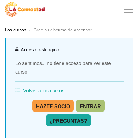
Los cursos
/
Cree su discurso de ascensor
ES
Acceso restringido
Lo sentimos... no tiene acceso para ver este
Inicio
curso.
Volver a los cursos
Contacte con
HAZTE SOCIO
ENTRAR
¿PREGUNTAS?
Inicio de sesión