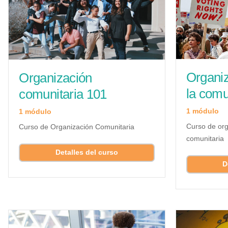
Organiz
Organización
la com
comunitaria 101
1 módulo
1 módulo
Curso de org
Curso de Organización Comunitaria
comunitaria
Detalles del curso
D