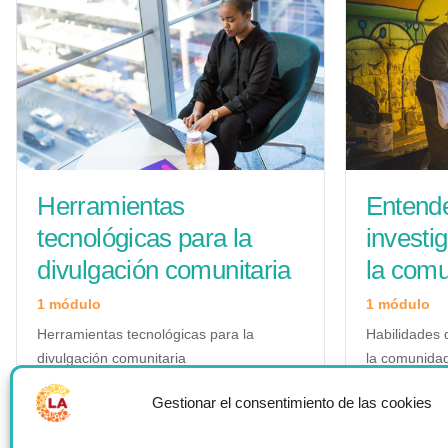
Herramientas
Entende
tecnológicas para la
investi
divulgación comunitaria
la com
1 módulo
1 módulo
Herramientas tecnológicas para la
Habilidades 
divulgación comunitaria
la comunidad
Gestionar el consentimiento de las cookies
Detalles del curso
D