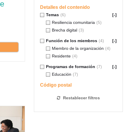
de
Detalles del contenido
Temas
(6)
[-]
Resiliencia comunitaria
(5)
Brecha digital
(3)
Función de los miembros
(4)
[-]
Miembro de la organización
(4)
Residente
(4)
Programas de formación
(7)
[-]
Educación
(7)
Código postal
Restablecer filtros