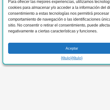
Para ofrecer las mejores experiencias, utilizamos tecnolo
cookies para almacenar y/o acceder a la información del di
consentimiento a estas tecnologías nos permitirá procesar
comportamiento de navegación o las identificaciones únic
sitio. No consentir o retirar el consentimiento, puede afecta
negativamente a ciertas características y funciones.
Aceptar
{título}
{título}
2026 LA Connected.
Política de privacidad
|
Condiciones 